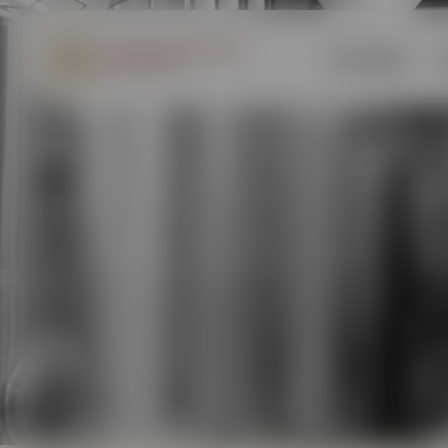
Kezdőlap
Galéria