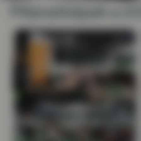
Pillanatképek a 2